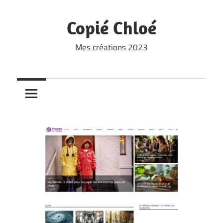
Skip
to
Copié Chloé
content
Mes créations 2023