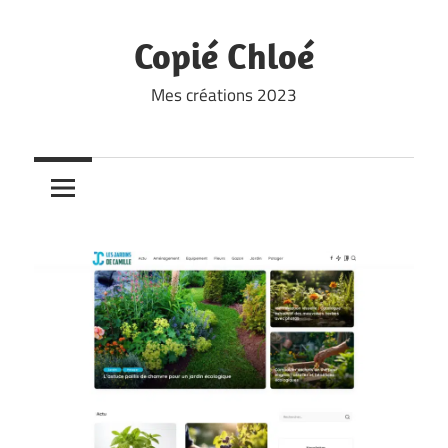
Skip
to
Copié Chloé
content
Mes créations 2023