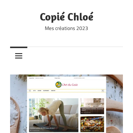
Skip
to
Copié Chloé
content
Mes créations 2023