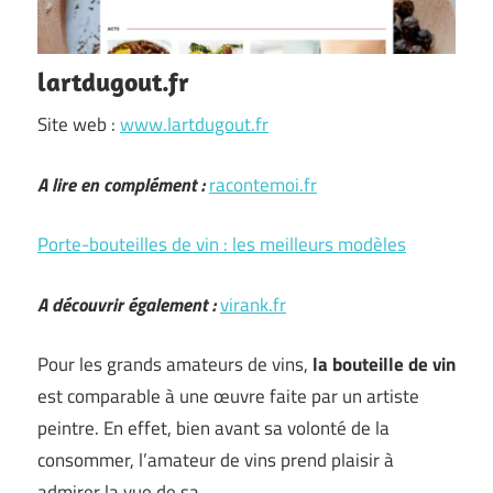
lartdugout.fr
Site web :
www.lartdugout.fr
A lire en complément :
racontemoi.fr
Porte-bouteilles de vin : les meilleurs modèles
A découvrir également :
virank.fr
Pour les grands amateurs de vins,
la bouteille de vin
est comparable à une œuvre faite par un artiste
peintre. En effet, bien avant sa volonté de la
consommer, l’amateur de vins prend plaisir à
admirer la vue de sa …