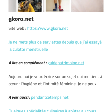
gkora.net
Site web :
https://www.gkora.net
Je ne mets plus de serviettes depuis que j’ai essayé
la culotte menstruelle
A lire en complément :
guidepatrimoine.net
Aujourd’hui je veux écrire sur un sujet qui me tient à
cœur : l’hygiène et l’intimité féminine. Je ne peux
A voir aussi :
pendantcetemps.net
Quelques spécialités culinaires à goûter au cours