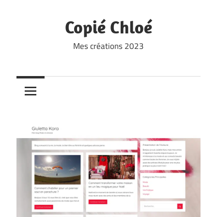
Skip
to
Copié Chloé
content
Mes créations 2023