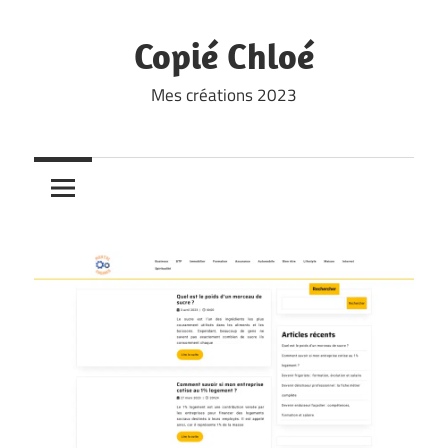
Skip
to
Copié Chloé
content
Mes créations 2023