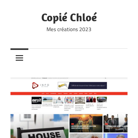
Skip
to
Copié Chloé
content
Mes créations 2023